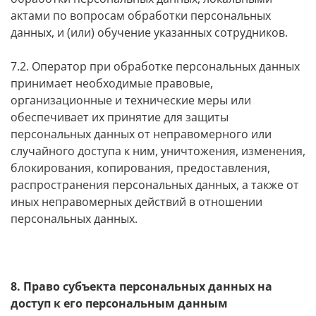
актами по вопросам обработки персональных
данных, и (или) обучение указанных сотрудников.
7.2. Оператор при обработке персональных данных
принимает необходимые правовые,
организационные и технические меры или
обеспечивает их принятие для защиты
персональных данных от неправомерного или
случайного доступа к ним, уничтожения, изменения,
блокирования, копирования, предоставления,
распространения персональных данных, а также от
иных неправомерных действий в отношении
персональных данных.
8. Право субъекта персональных данных на
доступ к его персональным данным