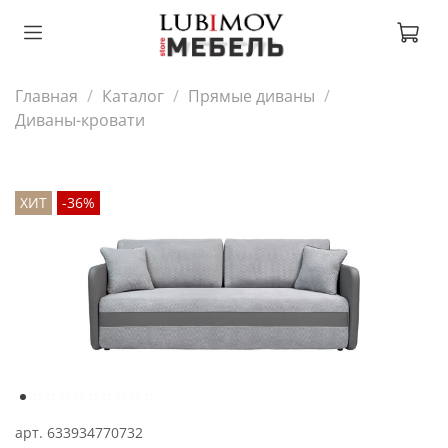
Главная
Каталог
Прямые диваны
Диваны-кровати
ХИТ
-36%
арт.
633934770732