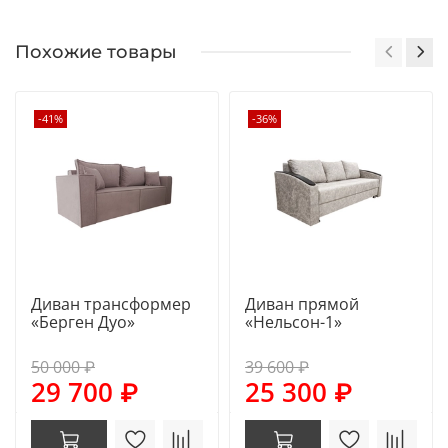
Похожие товары
-41%
-36%
Диван трансформер
Диван прямой
«Берген Дуо»
«Нельсон-1»
50 000 ₽
39 600 ₽
29 700 ₽
25 300 ₽