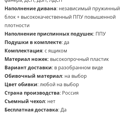
фанера, ДСП, ДВП, ЛДСП
Наполнение дивана
: независимый пружинный
блок + высококачественный ППУ повышенной
плотности
Наполнение приспинных подушек
:
ППУ
Подушки в комплекте
: да
Комплектация
:
с ящиком
Материал ножек
: высокопрочный пластик
Вариант доставки
: в разобранном виде
Обивочный материал
: на выбор
Цвет обивки
: любой на выбор
Страна производства
: Россия
Съемный чехол
: нет
Бесплатная доставка
: Да