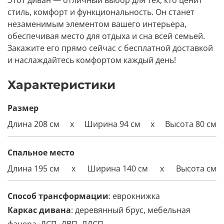
Этот диван — отличный выбор для тех, кто ценит
стиль, комфорт и функциональность. Он станет
незаменимым элементом вашего интерьера,
обеспечивая место для отдыха и сна всей семьей.
Закажите его прямо сейчас с бесплатной доставкой
и наслаждайтесь комфортом каждый день!
Характеристики
Размер
Длина 208 см
x
Ширина 94 см
x
Высота 80 см
Спальное место
Длина 195 см
x
Ширина
140
см
x
Высота см
Способ трансформации
: еврокнижка
Каркас дивана
: деревянный брус, мебельная