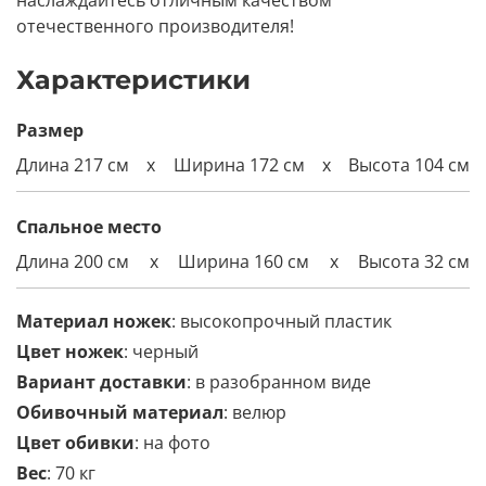
отечественного производителя!
Характеристики
Размер
Длина 217 см
x
Ширина 172 см
x
Высота 104 см
Спальное место
Длина 200 см
x
Ширина
160
см
x
Высота 32 см
Материал ножек
: высокопрочный пластик
Цвет ножек
: черный
Вариант доставки
: в разобранном виде
Обивочный материал
: велюр
Цвет обивки
: на фото
Вес
: 70 кг