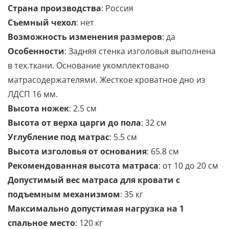
Страна производства
: Россия
Съемный чехол
: нет
Возможность изменения размеров
: да
Особенности
: Задняя стенка изголовья выполнена
в тех.ткани. Основание укомплектовано
матрасодержателями. Жесткое кроватное дно из
ЛДСП 16 мм.
Высота ножек
: 2.5 см
Высота от верха царги до пола
: 32 см
Углубление под матрас
: 5.5 см
Высота изголовья от основания
: 65.8 см
Рекомендованная высота матраса
: от 10 до 20 см
Допустимый вес матраса для кровати с
подъемным механизмом
: 35 кг
Максимально допустимая нагрузка на 1
спальное место
: 120 кг