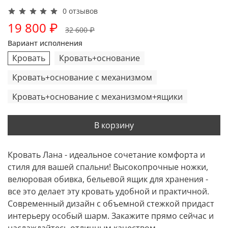
0 отзывов
19 800 ₽
32 600 ₽
Вариант исполнения
Кровать
Кровать+основание
Кровать+основание с механизмом
Кровать+основание с механизмом+ящики
В корзину
Кровать Лана - идеальное сочетание комфорта и
стиля для вашей спальни! Высокопрочные ножки,
велюровая обивка, бельевой ящик для хранения -
все это делает эту кровать удобной и практичной.
Современный дизайн с объемной стежкой придаст
интерьеру особый шарм. Закажите прямо сейчас и
наслаждайтесь отличным качеством