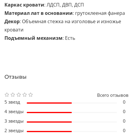
Каркас кровати
: ЛДСП, ДВП, ДСП
Материал лат в основании
: грутоклееная фанера
Декор
: Объемная стежка на изголовье и изножье
кровати
Подъемный механизм
: Есть
Отзывы
Всего отзывов
5 звезд
0
4 звезды
0
3 звезды
0
2 звезды
0