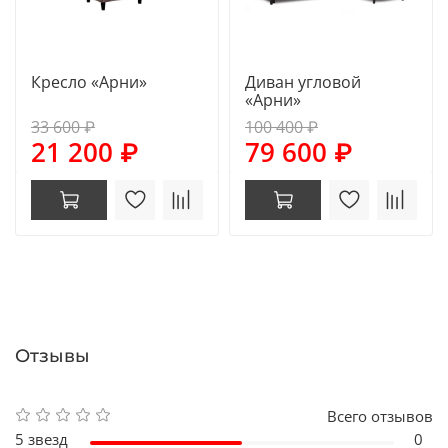
Кресло «Арни»
Диван угловой
«Арни»
33 600 ₽
100 400 ₽
21 200 ₽
79 600 ₽
Отзывы
Всего отзывов
5 звезд
0