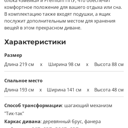
блока «змейка» и Premium ППУ, что обеспечит
комфортное положение для вашего отдыха или сна.
В комплектацию также входят подушки, а ящик
послужит дополнительным местом для хранения
вещей в этом прекрасном диване.
Характеристики
Размер
Длина 219 см
x
Ширина 98 см
x
Высота 88 см
Спальное место
Длина 193 см
x
Ширина
141
см
x
Высота 48 см
Способ трансформации
: шагающий механизм
"Тик-так"
Каркас дивана
: деревянный брус, фанера