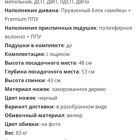
мебельная, ДСП, ДВП, ЛДСП, ДВПо
Наполнение дивана
: Пружинный блок «змейка» +
Premium ППУ
Наполнение приспинных подушек
:
полиэфирное
волокно + ППУ
Подушки в комплекте
: да
Комплектация
:
с ящиком
Высота посадочного места
: 48 см
Глубина посадочного места
: 53 см
Высота спинки
: 43 см
Материал ножек
: лакированное дерево
Цвет ножек
: черный
Вариант доставки
: в разобранном виде
Обивочный материал
: велюр
Цвет обивки
: на фото
Вес
: 83 кг