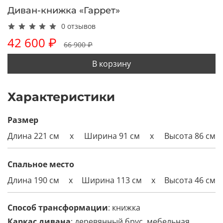
Диван-книжка «Гаррет»
0 отзывов
42 600 ₽
66 900 ₽
В корзину
Характеристики
Размер
Длина 221 см
x
Ширина 91 см
x
Высота 86 см
Спальное место
Длина 190 см
x
Ширина
113
см
x
Высота 46 см
Способ трансформации
: книжка
Каркас дивана
: деревянный брус, мебельная