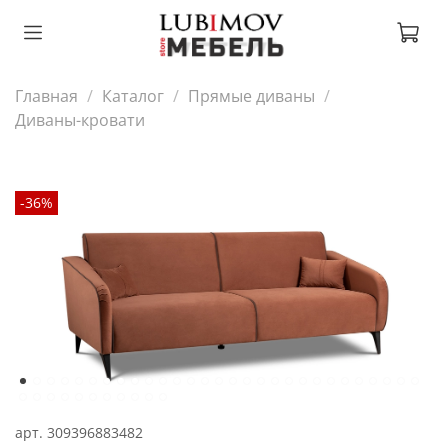
Главная
Каталог
Прямые диваны
Диваны-кровати
-36%
арт.
309396883482