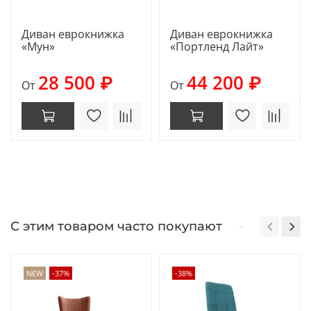
Диван еврокнижка
Диван еврокнижка
«Мун»
«Портленд Лайт»
28 500 ₽
44 200 ₽
От
От
С этим товаром часто покупают
NEW
-37%
-38%