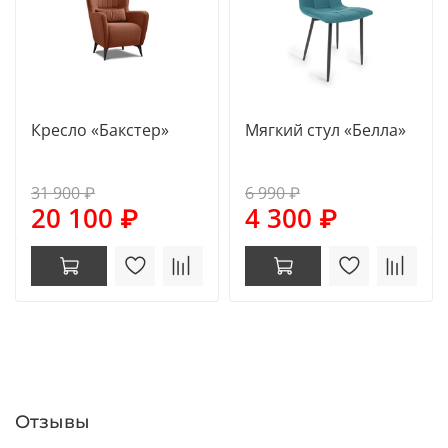
Кресло «Бакстер»
Мягкий стул «Белла»
31 900 ₽
6 990 ₽
20 100 ₽
4 300 ₽
Отзывы