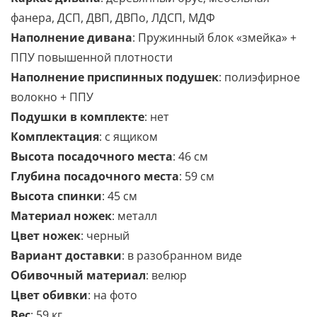
фанера, ДСП, ДВП, ДВПо, ЛДСП, МДФ
Наполнение дивана
: Пружинный блок «змейка» +
ППУ повышенной плотности
Наполнение приспинных подушек
:
полиэфирное
волокно + ППУ
Подушки в комплекте
: нет
Комплектация
:
с ящиком
Высота посадочного места
: 46 см
Глубина посадочного места
: 59 см
Высота спинки
: 45 см
Материал ножек
: металл
Цвет ножек
: черный
Вариант доставки
: в разобранном виде
Обивочный материал
: велюр
Цвет обивки
: на фото
Вес
: 59 кг