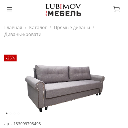
Главная
Каталог
Прямые диваны
Диваны-кровати
-26%
арт.
133099708498