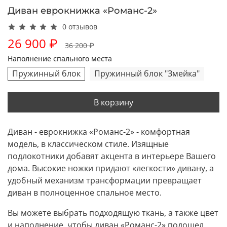
Диван еврокнижка «Романс-2»
0 отзывов
26 900 ₽
36 200 ₽
Наполнение спального места
Пружинный блок
Пружинный блок "Змейка"
В корзину
Диван - еврокнижка «Романс-2» - комфортная
модель, в классическом стиле. Изящные
подлокотники добавят акцента в интерьере Вашего
дома
. Высокие ножки придают «легкости» дивану, а
удобный механизм трансформации превращает
диван в полноценное спальное место.
Вы можете выбрать подходящую ткань, а также цвет
и наполнение, чтобы диван «Романс-2» подошел