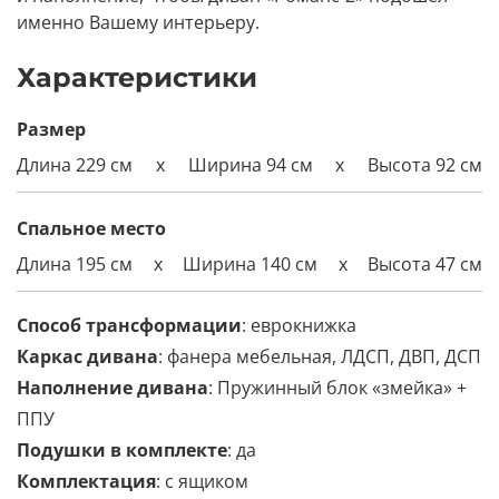
именно Вашему интерьеру.
Характеристики
Размер
Длина 229 см
x
Ширина 94 см
x
Высота 92 см
Спальное место
Длина 195 см
x
Ширина
140
см
x
Высота 47 см
Способ трансформации
: еврокнижка
Каркас дивана
: фанера мебельная, ЛДСП, ДВП, ДСП
Наполнение дивана
: Пружинный блок «змейка» +
ППУ
Подушки в комплекте
: да
Комплектация
:
с ящиком