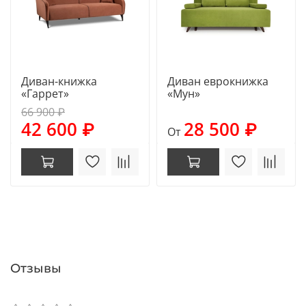
Диван-книжка
Диван еврокнижка
«Гаррет»
«Мун»
66 900 ₽
42 600 ₽
28 500 ₽
От
Отзывы